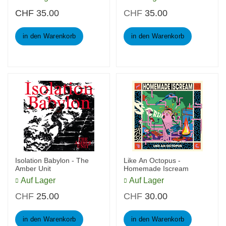
CHF
35.00
CHF
35.00
in den Warenkorb
in den Warenkorb
Isolation Babylon - The
Like An Octopus -
Amber Unit
Homemade Iscream
Auf Lager
Auf Lager
CHF
25.00
CHF
30.00
in den Warenkorb
in den Warenkorb