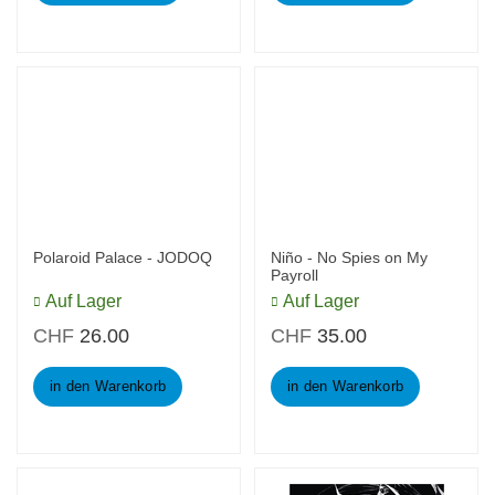
Polaroid Palace - JODOQ
Niño - No Spies on My
Payroll
Auf Lager
Auf Lager
CHF
26.00
CHF
35.00
in den Warenkorb
in den Warenkorb