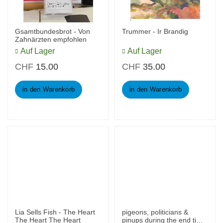
Gsamtbundesbrot - Von
Trummer - Ir Brandig
Zahnärzten empfohlen
Auf Lager
Auf Lager
CHF
15.00
CHF
35.00
in den Warenkorb
in den Warenkorb
Lia Sells Fish - The Heart
pigeons, politicians &
The Heart The Heart
pinups during the end time