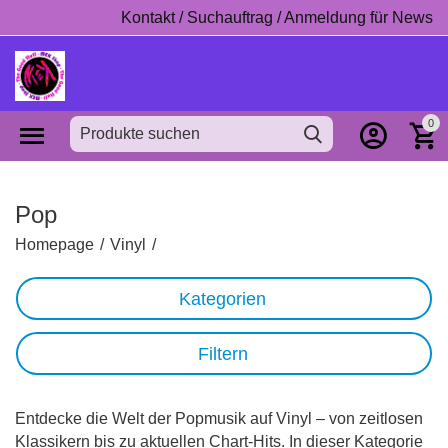
Kontakt / Suchauftrag / Anmeldung für News
0
Pop
Homepage
/
Vinyl
/
Kategorien
Filtern
Entdecke die Welt der Popmusik auf Vinyl – von zeitlosen
Klassikern bis zu aktuellen Chart-Hits. In dieser Kategorie