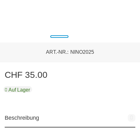
ART.-NR.:
NINO2025
CHF
35.00
Auf Lager
Beschreibung