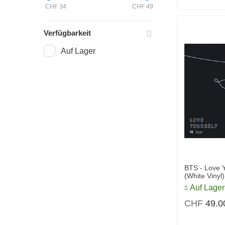
CHF
34
CHF
49
Verfügbarkeit
Auf Lager
BTS - Love Y
(White Vinyl)
Auf Lager
CHF
49.0