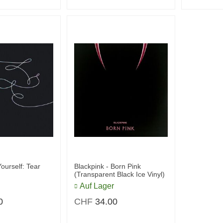
ourself: Tear
Blackpink - Born Pink
(Transparent Black Ice Vinyl)
Auf Lager
0
CHF
34.00