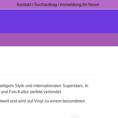
Kontakt / Suchauftrag / Anmeldung für News
rtigem Style und internationalen Superstars. In
 und Fan-Kultur perfekt verbindet.
tweit und wird auf Vinyl zu einem besonderen