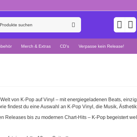
ubehör
Merch & Extras
CD's
Verpasse kein Release!
Welt von K-Pop auf Vinyl – mit energiegeladenen Beats, einziga
rie findest du eine Auswahl an K-Pop Vinyl, die Musik, Ästhetik
en Releases bis zu modernen Chart-Hits – K-Pop begeistert wel