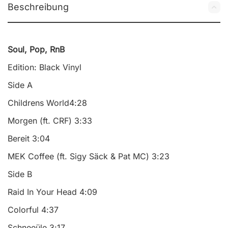
Beschreibung
Soul, Pop, RnB
Edition: Black Vinyl
Side A
Childrens World4:28
Morgen (ft. CRF) 3:33
Bereit 3:04
MEK Coffee (ft. Sigy Säck &
Pat MC
) 3:23
Side B
Raid In Your Head 4:09
Colorful 4:37
Schneeüle 3:17