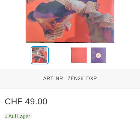
ART.-NR.:
ZEN261DXP
CHF
49.00
Auf Lager